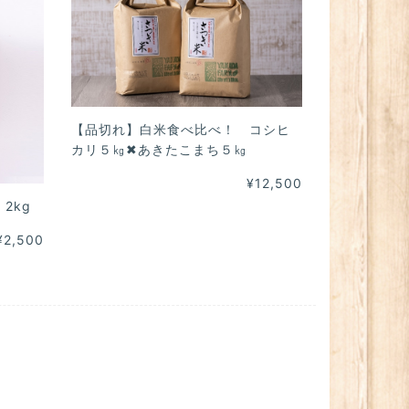
【品切れ】白米食べ比べ！ コシヒ
カリ５㎏✖あきたこまち５㎏
¥12,500
2kg
¥2,500