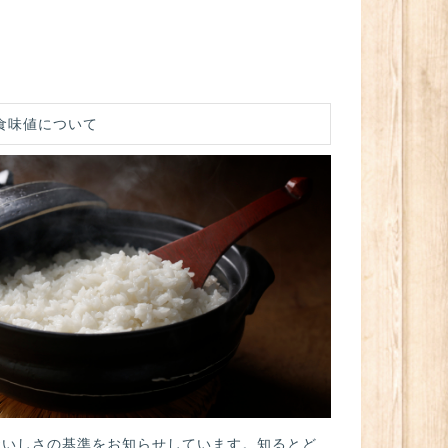
食味値について
おいしさの基準をお知らせしています。知るとど