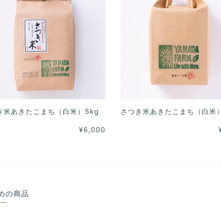
き米あきたこまち（白米）5kg
さつき米あきたこまち（白米）
¥6,000
めの商品