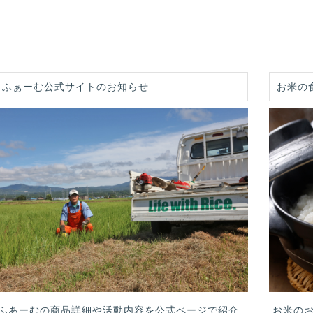
田ふぁーむ公式サイトのお知らせ
お米の
ふあーむの商品詳細や活動内容を公式ページで紹介
お米の