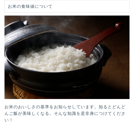
お米の食味値について
お米のおいしさの基準をお知らせしています。知るとどんど
んご飯が美味しくなる。そんな知識を是非身につけてくださ
い！