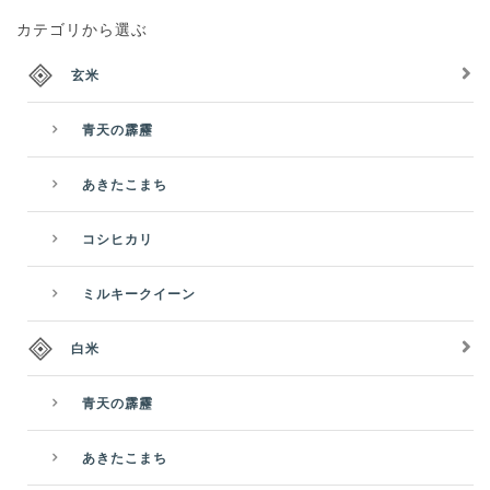
カテゴリから選ぶ
玄米
青天の霹靂
あきたこまち
コシヒカリ
ミルキークイーン
白米
青天の霹靂
あきたこまち