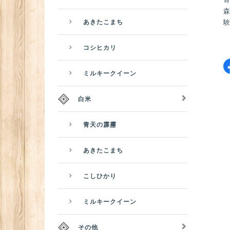
あきたこまち
コシヒカリ
ミルキークイーン
白米
青天の霹靂
あきたこまち
こしひかり
ミルキークイーン
その他