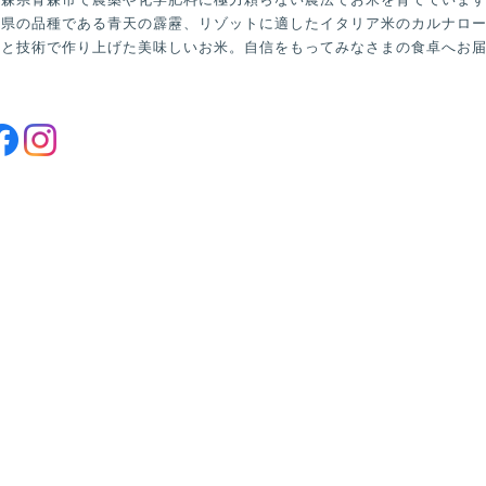
森県の品種である青天の霹靂、リゾットに適したイタリア米のカルナロ
験と技術で作り上げた美味しいお米。自信をもってみなさまの食卓へお