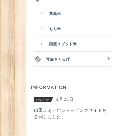
紫黒米
もち米
国産リゾット米
青森きくらげ
INFORMATION
2月25日
お知らせ
山田ふぁーむショッピングサイトを
公開しました。