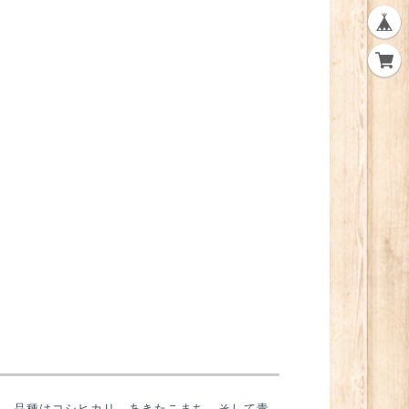
す。品種はコシヒカリ、あきたこまち、そして青