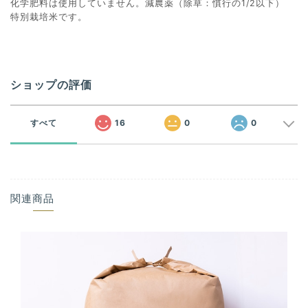
化学肥料は使用していません。減農薬（除草：慣行の1/2以下）
特別栽培米です。
ショップの評価
すべて
16
0
0
関連商品