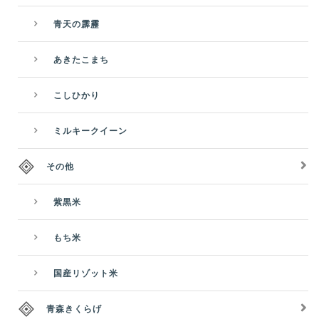
青天の霹靂
あきたこまち
こしひかり
ミルキークイーン
その他
紫黒米
もち米
国産リゾット米
青森きくらげ